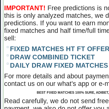
IMPORTANT!
Free predictions is 
this is only analyzed matches, we 
predictions. If you want to earn m
fixed matches and half time/full ti
sell:
FIXED MATCHES HT FT OFFE
DRAW COMBINED TICKET
DAILY DRAW FIXED MATCHES
For more details and about paymen
contact us on our what's app or e-m
BEST FIXED MATCHES 100% SURE
,
ADIBET
Read carefully, we do not send fre
payment, we also do not offer you a