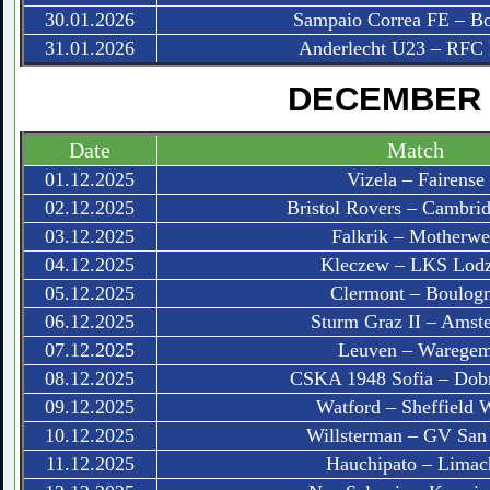
30.01.2026
Sampaio Correa FE – Bo
31.01.2026
Anderlecht U23 – RFC 
DECEMBER 
Date
…………………
Match
……
01.12.2025
Vizela – Fairense
02.12.2025
Bristol Rovers – Cambri
03.12.2025
Falkrik – Motherwe
04.12.2025
Kleczew – LKS Lodz
05.12.2025
Clermont – Boulog
06.12.2025
Sturm Graz II – Amste
07.12.2025
Leuven – Warege
08.12.2025
CSKA 1948 Sofia – Dob
09.12.2025
Watford – Sheffield 
10.12.2025
Willsterman – GV San
11.12.2025
Hauchipato – Limac