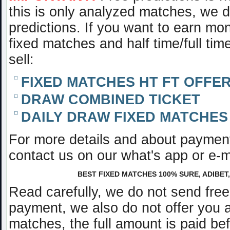
this is only analyzed matches, we 
predictions. If you want to earn m
fixed matches and half time/full ti
sell:
FIXED MATCHES HT FT OFFE
DRAW COMBINED TICKET
DAILY DRAW FIXED MATCHES
For more details and about paymen
contact us on our what's app or e-m
BEST FIXED MATCHES 100% SURE
,
ADIBET
Read carefully, we do not send fre
payment, we also do not offer you a
matches, the full amount is paid be