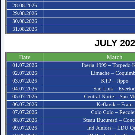
28.08.2026
29.08.2026
30.08.2026
31.08.2026
JULY 20
Date
…………………
Match
……
01.07.2026
Iberia 1999 – Torpedo K
02.07.2026
Limache – Coquim
03.07.2026
KTP – Jippo
04.07.2026
San Luis – Everto
05.07.2026
Central Norte – San M
06.07.2026
Keflavik – Fram
07.07.2026
Colo Colo – Recole
08.07.2026
Steau Bucuresti – Conc
09.07.2026
Ind Juniors – LDU Q