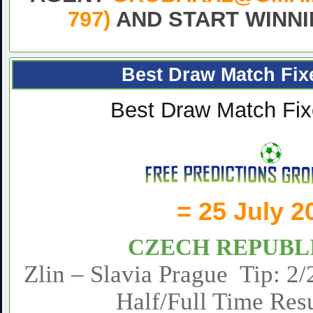
797)
AND START WINNI
Best Draw Match Fix
Best Draw Match Fi
= 25 July 2
CZECH REPUBLIC
Zlin – Slavia Prague Tip: 2
Half/Full Time Resul