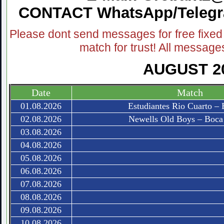
CONTACT WhatsApp/Telegra
Please dont send messages for free fixed
match for trust! All messages
AUGUST 2
Date
…………………
Match
……
01.08.2026
Estudiantes Rio Cuarto – 
02.08.2026
Newells Old Boys – Boca 
03.08.2026
04.08.2026
05.08.2026
06.08.2026
07.08.2026
08.08.2026
09.08.2026
10.08.2026