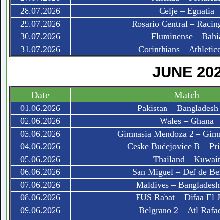
28.07.2026
Celje – Egnatia
29.07.2026
Rosario Central – Racin
30.07.2026
Fluminense – Bahi
31.07.2026
Corinthians – Athleti
JUNE 20
Date
…………………
Match
……
01.06.2026
Pakistan – Banglades
02.06.2026
Wales – Ghana
03.06.2026
Gimnasia Mendoza 2 – Gimn
04.06.2026
Ceske Budejovice B – Pr
05.06.2026
Thailand – Kuwai
06.06.2026
San Miguel – Def de Be
07.06.2026
Maldives – Banglades
08.06.2026
FUS Rabat – Difaa El J
09.06.2026
Belgrano 2 – Atl Rafae