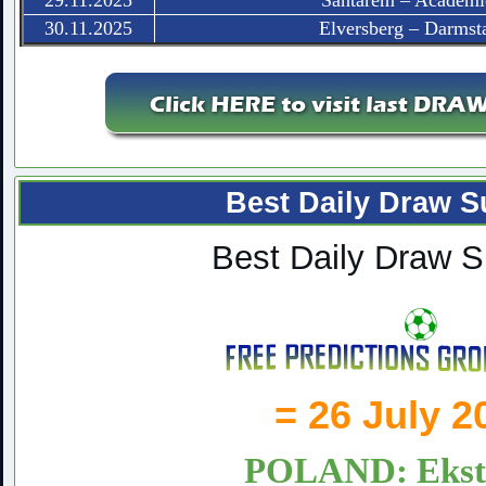
29.11.2025
Santarem – Academi
30.11.2025
Elversberg – Darmst
Best Daily Draw S
Best Daily Draw 
= 26 July 2
POLAND: Ekst